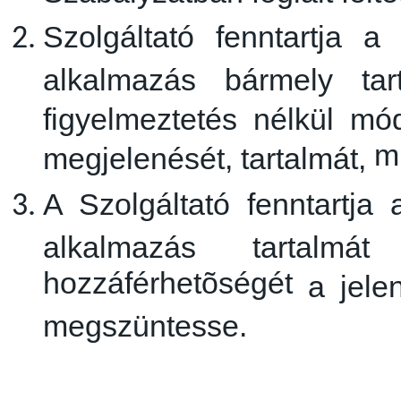
Szolgáltató fenntartja 
alkalmazás bármely ta
figyelmeztetés nélkül m
m
megjelenését, tartalmát,
A Szolgáltató fenntartja
alkalmazás tartalmá
hozzáférhetõségét
a jelen
megszüntesse.