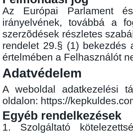
Az Európai Parlament é
irányelvének, továbbá a fo
szerzõdések
részletes szabál
rendelet 29.§ (1) bekezdés 
értelmében a Felhasználót ne
Adatvédelem
A weboldal adatkezelési tá
oldalon: https://kepkuldes.c
Egyéb rendelkezések
1. Szolgáltató kötelezett