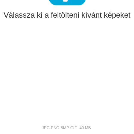
Válassza ki a feltölteni kívánt képeket
JPG PNG BMP GIF
40 MB